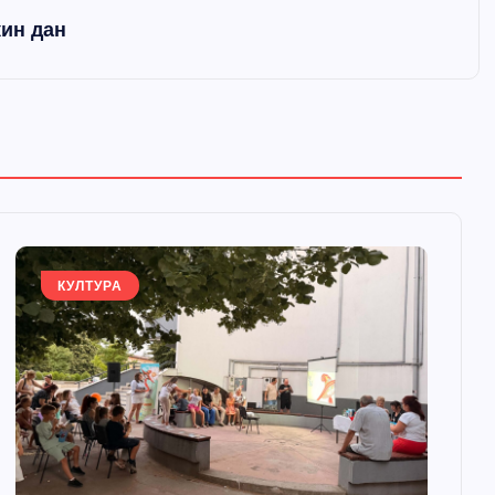
ин дан
КУЛТУРА