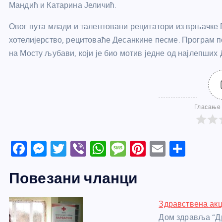
Мандић и Катарина Јеличић.
Овог пута млади и талентовани рецитатори из врњачке Г
хотелијерство, рецитоваће Десанкине песме. Програм по
на Мосту љубави, који је био мотив једне од најлепши
Гласање 
F
M
T
Vi
W
M
Pi
E
S
a
e
w
b
h
e
nt
m
h
Повезани чланци
c
ss
itt
er
at
ss
er
ail
ar
e
e
er
s
a
e
e
Здравствена акц
b
n
A
g
st
Дом здравља “Др