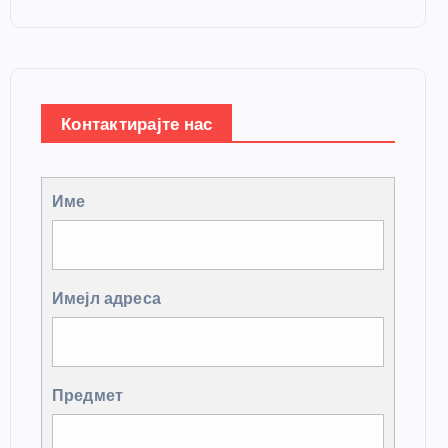
Контактирајте нас
Име
Имејл адреса
Предмет