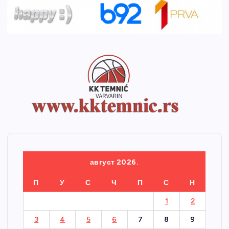
август 2026.
П
У
С
Ч
П
С
Н
1
2
3
4
5
6
7
8
9