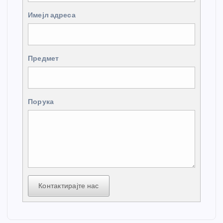
Имејл адреса
Предмет
Порука
Контактирајте нас