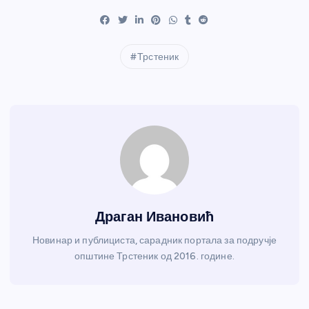
Трстеник
Драган Ивановић
Новинар и публициста, сарадник портала за подручје
општине Трстеник од 2016. године.