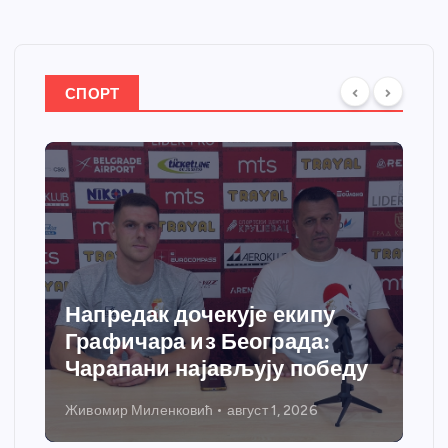
СПОРТ
Напредак дочекује екипу
Графичара из Београда:
Чарапани најављују победу
Живомир Миленковић
август 1, 2026