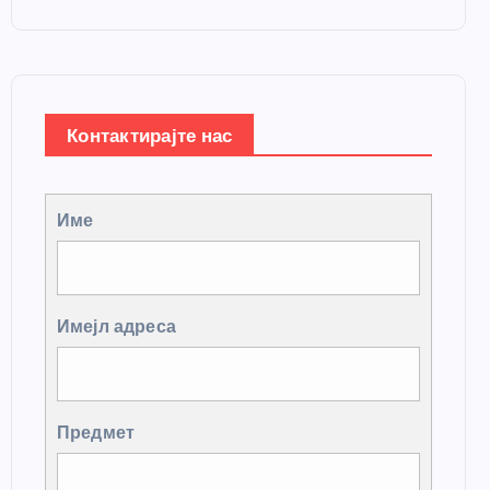
Контактирајте нас
Име
Имејл адреса
Предмет