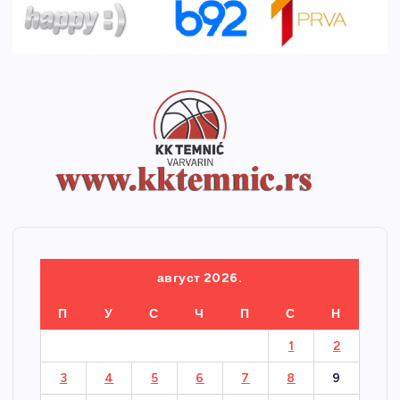
август 2026.
П
У
С
Ч
П
С
Н
1
2
3
4
5
6
7
8
9