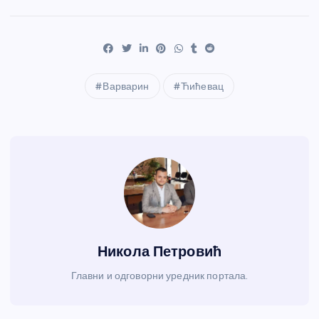
Варварин
Ћићевац
Никола Петровић
Главни и одговорни уредник портала.