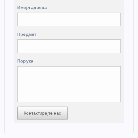
Имејл адреса
Предмет
Порука
Контактирајте нас