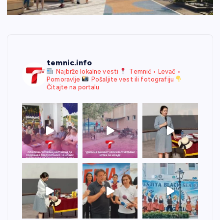
temnic.info
Najbrže lokalne vesti
Temnić • Levač •
Pomoravlje
Pošaljite vest ili fotografiju
Čitajte na portalu