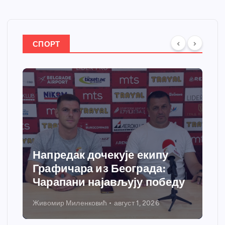
СПОРТ
Напредак дочекује екипу
Графичара из Београда:
Чарапани најављују победу
Живомир Миленковић
август 1, 2026