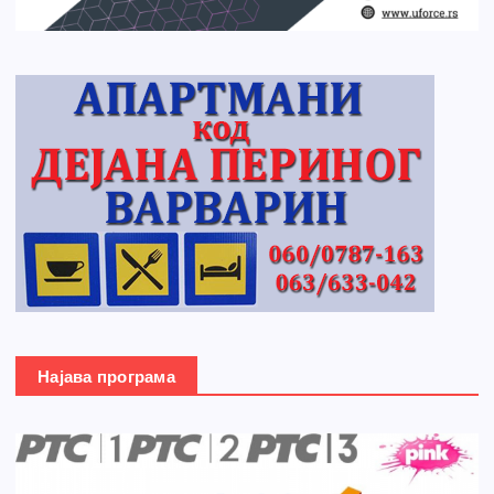
Најава програма