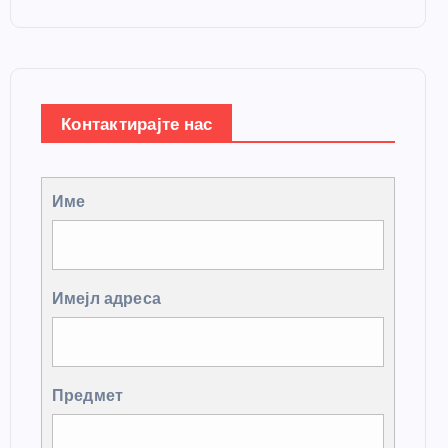
Контактирајте нас
Име
Имејл адреса
Предмет