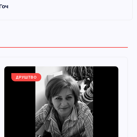
Гоч
ДРУШТВО