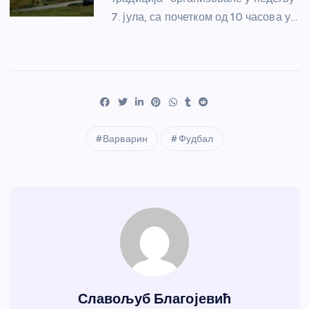
7. јула, са почетком од 10 часова у…
Варварин
Фудбал
Славољуб Благојевић