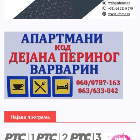
Најава програма