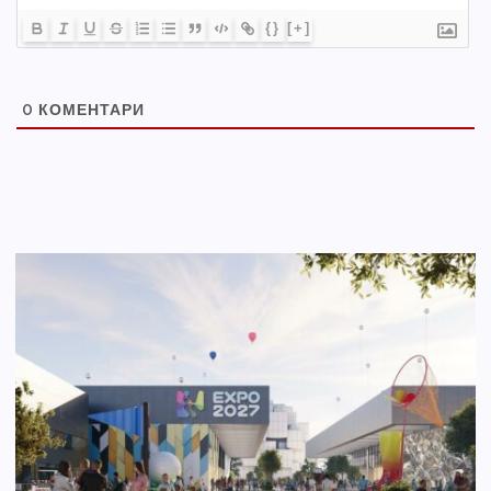
{}
[+]
0
КОМЕНТАРИ