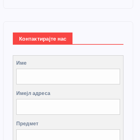
Контактирајте нас
Име
Имејл адреса
Предмет