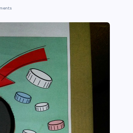
ments