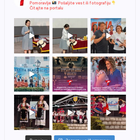
Pomoravlje
Pošaljite vest ili fotografiju
Čitajte na portalu