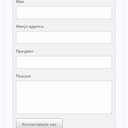
Име
Имејл адреса
Предмет
Порука
Контактирајте нас