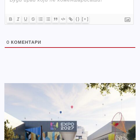
{}
[+]
0
КОМЕНТАРИ