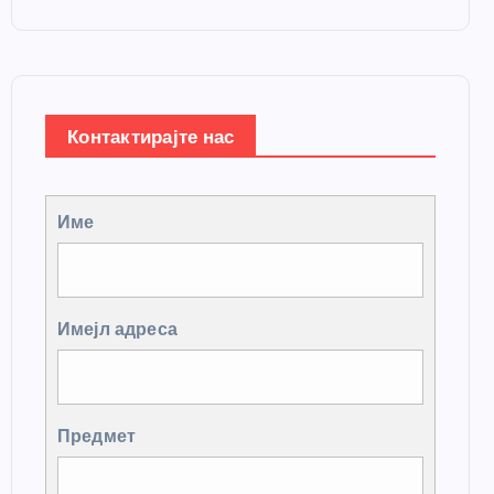
Контактирајте нас
Име
Имејл адреса
Предмет