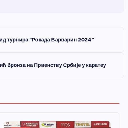
ид турнира “Рокада Варварин 2024”
ћ бронза на Првенству Србије у каратеу