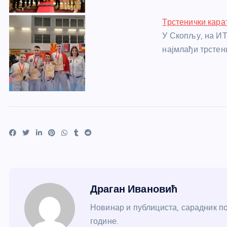
Трстенички кара
У Скопљу, на ИТ
најмлађи трстен
Драган Ивановић
Новинар и публициста, сарадник по
године.