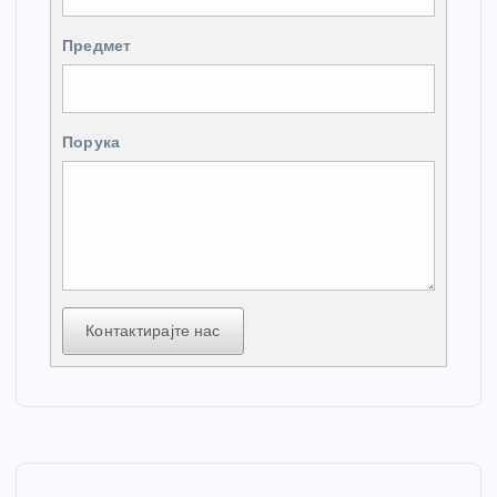
Предмет
Порука
Контактирајте нас