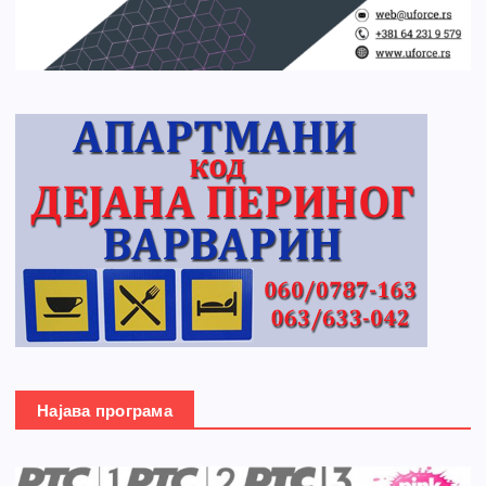
Најава програма