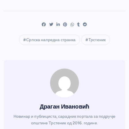
Српска напредна странка
Трстеник
Драган Ивановић
Новинар и публициста, сарадник портала за подручје
општине Трстеник од 2016. године.