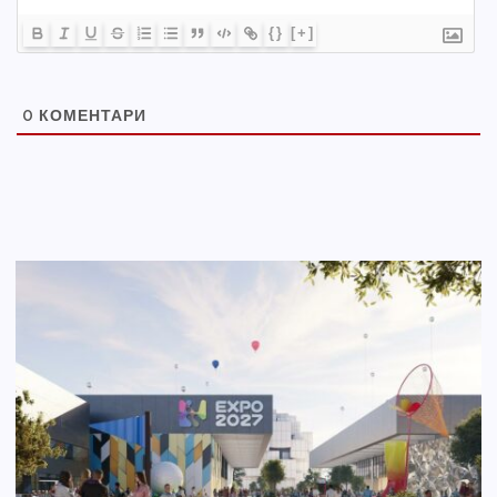
{}
[+]
0
КОМЕНТАРИ