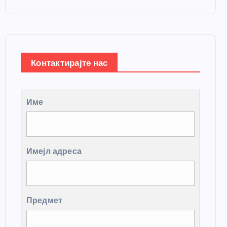
Контактирајте нас
Име
Имејл адреса
Предмет