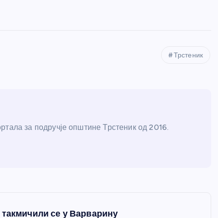
Трстеник
ртала за подручје општине Трстеник од 2016.
 такмичили се у Варварину