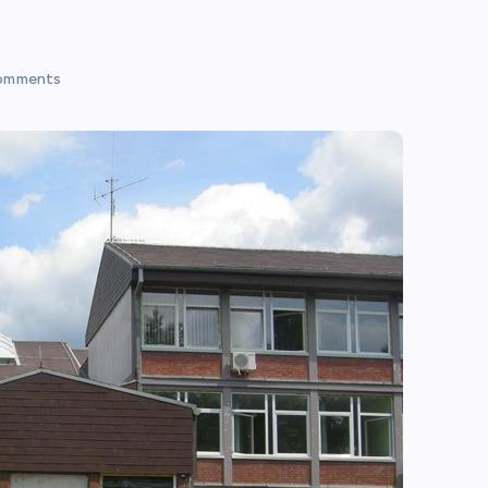
omments