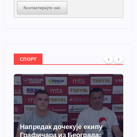
Контактирајте нас
СПОРТ
Напредак дочекује екипу
Графичара из Београда: