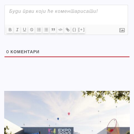
{}
[+]
0
КОМЕНТАРИ