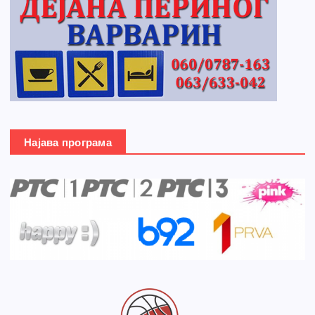
Најава програма