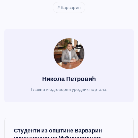
Варварин
Никола Петровић
Главни и одговорни уредник портала.
К
Студенти из општине Варварин