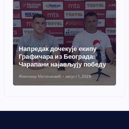
Напредак дочекује екипу
Графичара из Београда:
Чарапани најављују победу
Живомир Миленковић
август 1, 2026