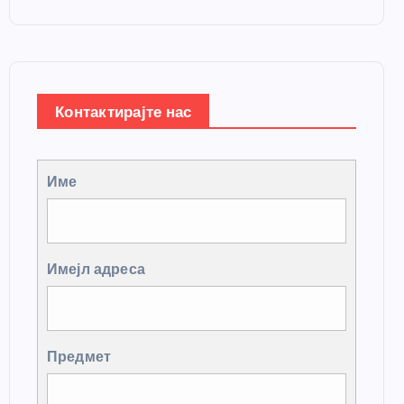
Контактирајте нас
Име
Имејл адреса
Предмет