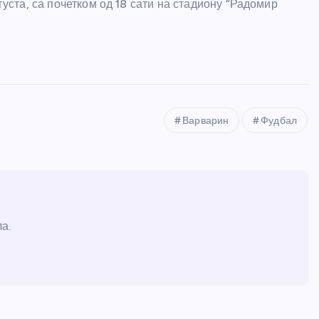
уста, са почетком од 18 сати на стадиону “Радомир
Варварин
Фудбал
а.