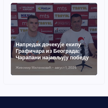
Напредак дочекује екипу
Графичара из Београда:
Чарапани најављују победу
Живомир Миленковић
август 1, 2026