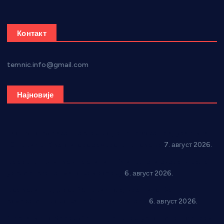
Контакт
temnic.info@gmail.com
Најновије
Општина Ћићевац наставља да подржава предузетнике:
10 нових субвенција за самозапошљавање
7. август 2026.
Вражогрнци чувају традицију: “Михољски сусрети села”
уз спортска надметања и забаву
6. август 2026.
Варварин подржао 25 нових предузетника: За
самозапошљавање по 380.000 динара
6. август 2026.
“Трстеник на Морави” од 10. до 16. августа: Богат програм