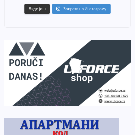
Види још
Запрати на Инстаграму