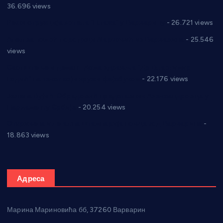
36.696 views
Реконструкција хотела “Плажа” у Варварину
- 26.721 views
Апел за помоћ породици Марковић из Варварина
- 25.546
views
Саопштење и демант Дома здравља “Др Властимир
Годић” на текст који кружи фејсбуком
- 22.176 views
Јелена Вујић-Обрадовић представник Александровца у
Парламенту Србије
- 20.254 views
Откривена илегална штампарија новца код Варварина
-
18.863 views
Адреса
Марина Мариновића бб, 37260 Варварин