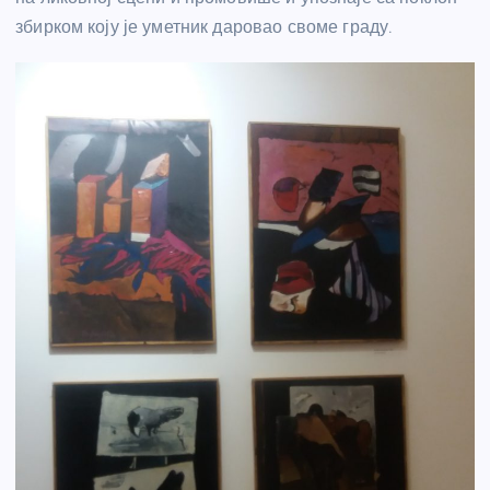
збирком коју је уметник даровао своме граду.