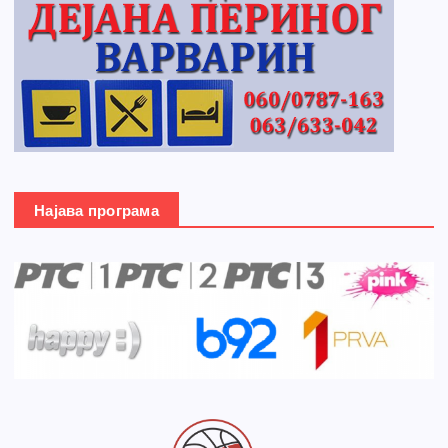
Најава програма