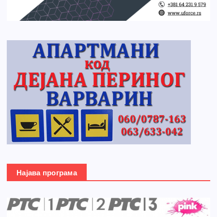
Најава програма