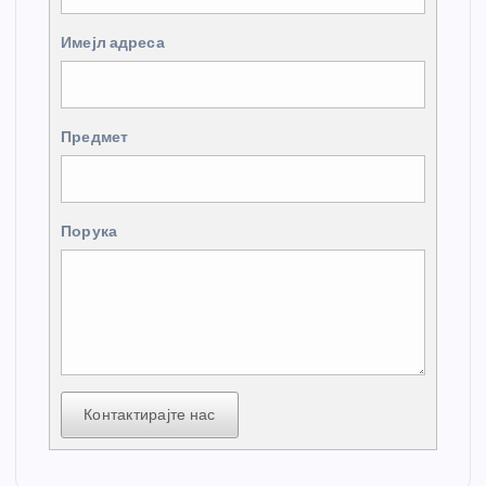
Имејл адреса
Предмет
Порука
Контактирајте нас