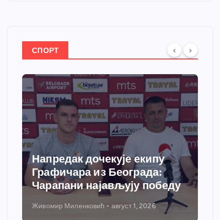
СПОРТ
Напредак дочекује екипу
Сп
Графичара из Београда:
доб
Чарапани најављују победу
гре
Живомир Миленковић
август 1, 2026
Нико