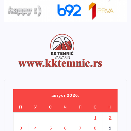
август 2026.
П
У
С
Ч
П
С
Н
1
2
3
4
5
6
7
8
9