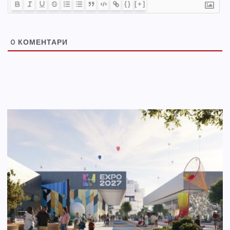
{}
[+]
0
КОМЕНТАРИ