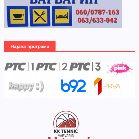
Најава програма