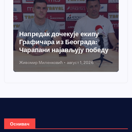
Напредак дочекује екипу
Графичара из Београда:
Чарапани најављују победу
Живомир Миленковић
август 1, 2026
Оснивач