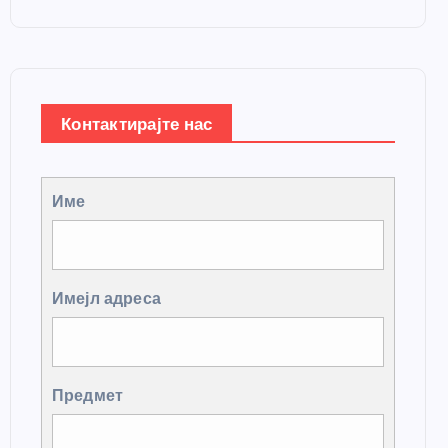
Контактирајте нас
Име
Имејл адреса
Предмет