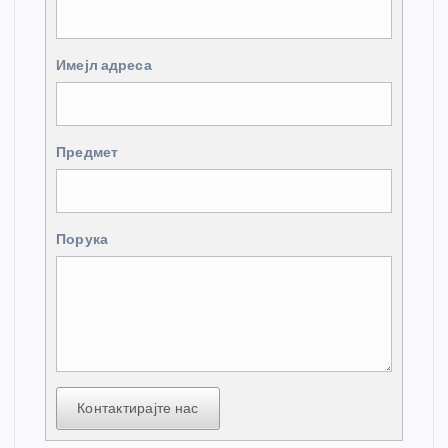
Имејл адреса
Предмет
Порука
Контактирајте нас