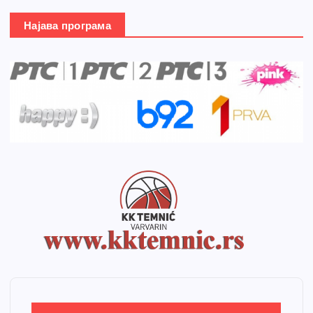
Најава програма