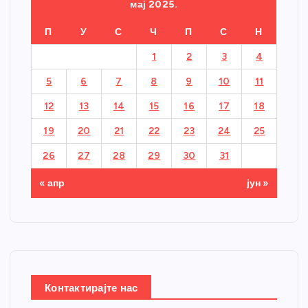
мај 2025.
П
У
С
Ч
П
С
Н
1
2
3
4
5
6
7
8
9
10
11
12
13
14
15
16
17
18
19
20
21
22
23
24
25
26
27
28
29
30
31
« апр
јун »
Контактирајте нас