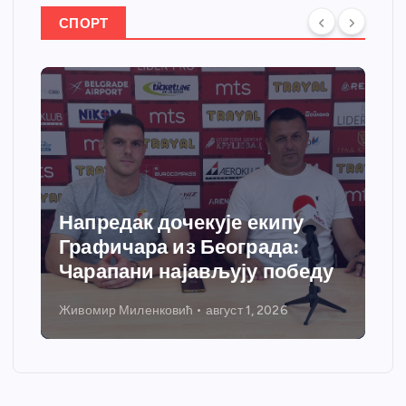
СПОРТ
Напредак дочекује екипу
Графичара из Београда:
Чарапани најављују победу
Живомир Миленковић
август 1, 2026